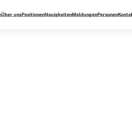
e
Über uns
Positionen
Neuigkeiten
Meldungen
Personen
Konta