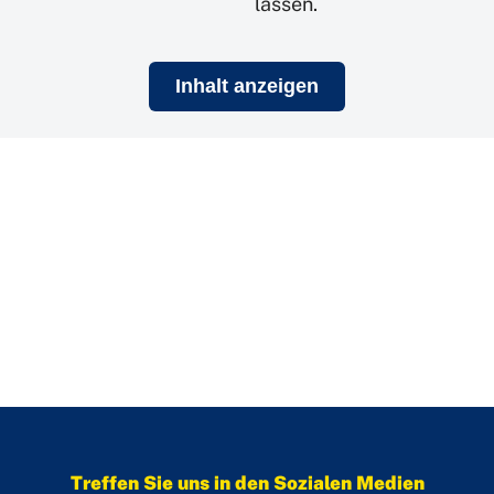
lassen.
Inhalt anzeigen
Treffen Sie uns in den Sozialen Medien