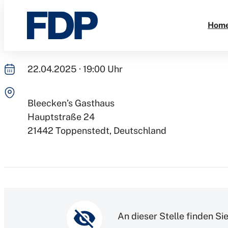
Kreisvorstandswahl
Direkt
zum
Hom
Inhalt
22.04.2025 · 19:00 Uhr
Bleecken’s Gasthaus
Hauptstraße 24
21442
Toppenstedt
Deutschland
An dieser Stelle finden Sie